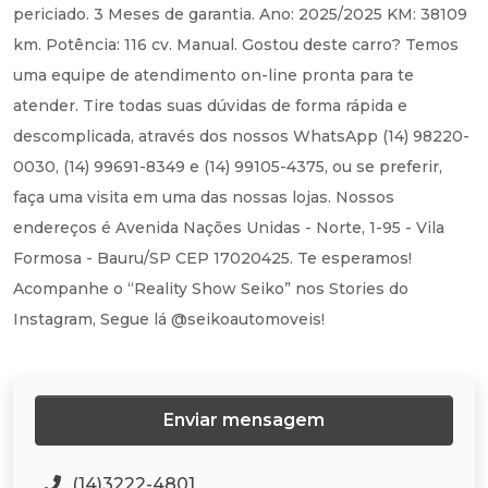
periciado. 3 Meses de garantia. Ano: 2025/2025 KM: 38109
km. Potência: 116 cv. Manual. Gostou deste carro? Temos
uma equipe de atendimento on-line pronta para te
atender. Tire todas suas dúvidas de forma rápida e
descomplicada, através dos nossos WhatsApp (14) 98220-
0030, (14) 99691-8349 e (14) 99105-4375, ou se preferir,
faça uma visita em uma das nossas lojas. Nossos
endereços é Avenida Nações Unidas - Norte, 1-95 - Vila
Formosa - Bauru/SP CEP 17020425. Te esperamos!
Acompanhe o “Reality Show Seiko” nos Stories do
Instagram, Segue lá @seikoautomoveis!
Enviar mensagem
(14)3222-4801