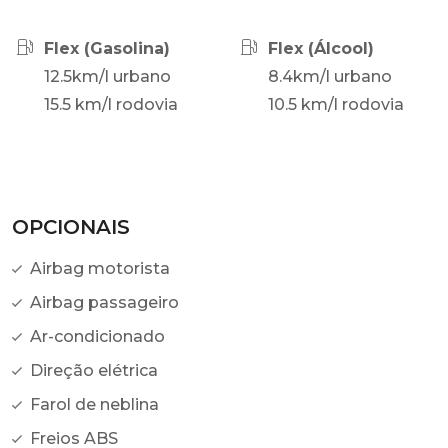
Flex (Gasolina)
Flex (Álcool)
12.5km/l urbano
8.4km/l urbano
15.5 km/l rodovia
10.5 km/l rodovia
OPCIONAIS
Airbag motorista
Airbag passageiro
Ar-condicionado
Direção elétrica
Farol de neblina
Freios ABS