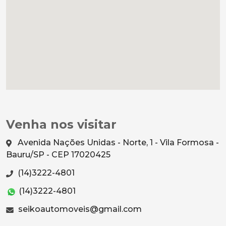
Venha nos visitar
Avenida Nações Unidas - Norte, 1 - Vila Formosa -
Bauru/SP - CEP 17020425
(14)3222-4801
(14)3222-4801
seikoautomoveis@gmail.com