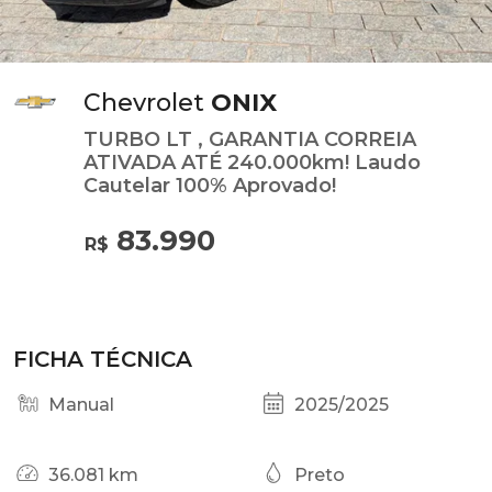
Chevrolet
ONIX
TURBO LT , GARANTIA CORREIA
ATIVADA ATÉ 240.000km! Laudo
Cautelar 100% Aprovado!
83.990
R$
FICHA TÉCNICA
Manual
2025/2025
36.081 km
Preto