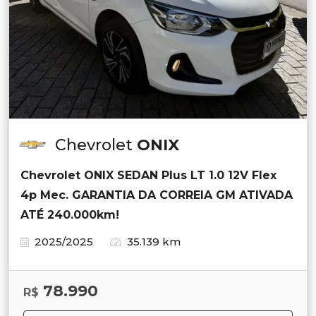
Chevrolet
ONIX
Chevrolet ONIX SEDAN Plus LT 1.0 12V Flex
4p Mec. GARANTIA DA CORREIA GM ATIVADA
ATÉ 240.000km!
2025/2025
35.139 km
78.990
R$