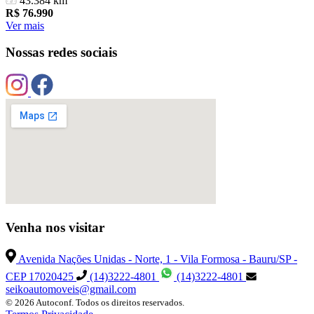
43.384 km
R$
76.990
Ver mais
Nossas redes sociais
Venha nos visitar
Avenida Nações Unidas - Norte, 1 - Vila Formosa - Bauru/SP -
CEP 17020425
(14)3222-4801
(14)3222-4801
seikoautomoveis@gmail.com
© 2026 Autoconf. Todos os direitos reservados.