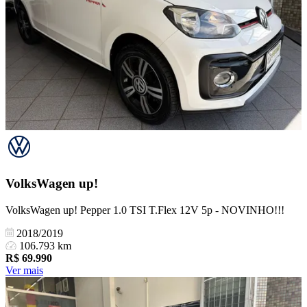
VolksWagen
up!
VolksWagen up! Pepper 1.0 TSI T.Flex 12V 5p - NOVINHO!!!
2018/2019
106.793 km
R$
69.990
Ver mais