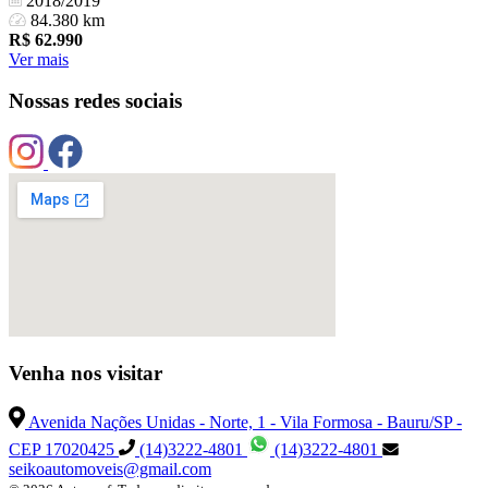
2018/2019
84.380 km
R$
62.990
Ver mais
Nossas redes sociais
Venha nos visitar
Avenida Nações Unidas - Norte, 1 - Vila Formosa - Bauru/SP -
CEP 17020425
(14)3222-4801
(14)3222-4801
seikoautomoveis@gmail.com